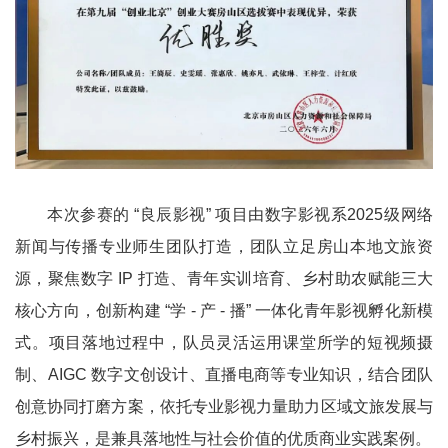
本次参赛的
“
良辰影视
”
项目由数字影视系
2025
级网络
新闻与传播专业师生团队打造，团队立足房山本地文旅资
源，聚焦数字
IP
打造、青年实训培育、乡村助农赋能三大
核心方向，创新构建
“
学
-
产
-
播
”
一体化青年影视孵化新模
式。项目落地过程中，队员灵活运用课堂所学的短视频摄
制、
AIGC
数字文创设计、直播电商等专业知识，结合团队
创意协同打磨方案，依托专业影视力量助力区域文旅发展与
乡村振兴，是兼具落地性与社会价值的优质商业实践案例。