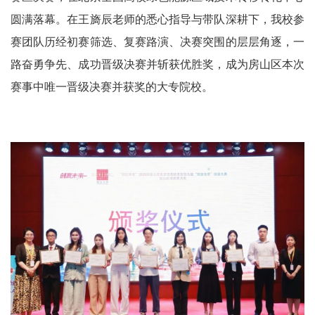
圆满落幕。在王旖辰老师的悉心指导与带队深耕下，我校参
赛团队历经初赛筛选、复赛路演、决赛突围的层层角逐，一
路奋勇争先、成功晋级决赛并斩获优胜奖，成为房山区本次
赛事中唯一晋级决赛并获奖的大专院校。