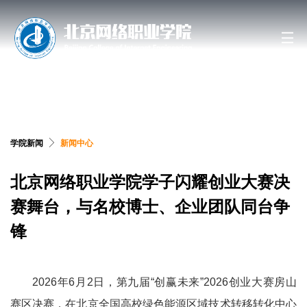
搜索网站、位置和人员
学院新闻
新闻中心
北京网络职业学院学子闪耀创业大赛决
赛舞台，与名校博士、企业团队同台争
锋
2026
年
6
月
2
日，第九届
“
创赢未来
”2026
创业大赛房山
赛区决赛，在北京全国高校绿色能源区域技术转移转化中心