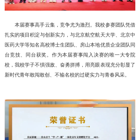
本届赛事高手云集，竞争尤为激烈。我校参赛团队凭借
扎实的项目积淀与创新实力，与北京航空航天大学、北京中
医药大学等知名高校博士生团队、房山本地优质企业团队同
台竞技、同台获奖。作为本届赛事闯入决赛的唯一大专院
校，我校学子不惧强敌、奋勇拼搏，用亮眼表现充分彰显了
新时代青年敢闯敢创、不输名校的过硬实力与青春风采。